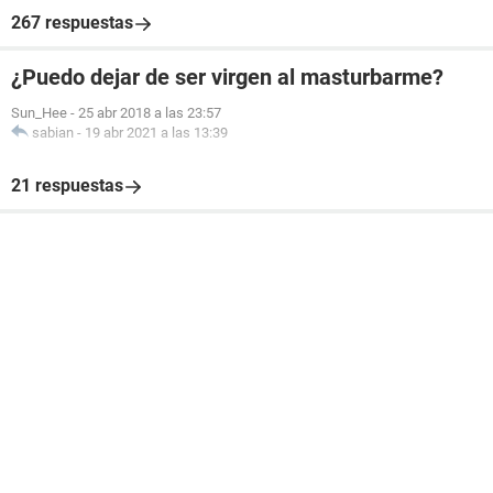
267 respuestas
¿Puedo dejar de ser virgen al masturbarme?
Sun_Hee
-
25 abr 2018 a las 23:57
sabian
-
19 abr 2021 a las 13:39
21 respuestas