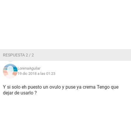
RESPUESTA 2 / 2
LorenaAguilar
19 dic 2018 a las 01:23
Y si solo eh puesto un ovulo y puse ya crema Tengo que
dejar de usarlo ?