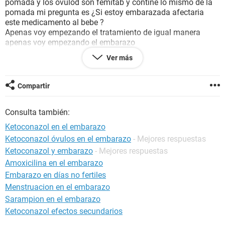
pomada y los ovulod son femitab y contine lo mismo de la
pomada mi pregunta es ¿Si estoy embarazada afectaria
este medicamento al bebe ?
Apenas voy empezando el tratamiento de igual manera
apenas voy empezando el embarazo
Seria muy util su respuesta
Ver más
Gracias
Compartir
Consulta también:
Ketoconazol en el embarazo
Ketoconazol óvulos en el embarazo
- Mejores respuestas
Ketoconazol y embarazo
- Mejores respuestas
Amoxicilina en el embarazo
Embarazo en días no fertiles
Menstruacion en el embarazo
Sarampion en el embarazo
Ketoconazol efectos secundarios