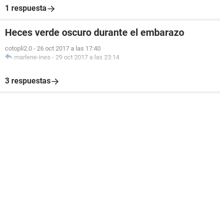
1 respuesta
Heces verde oscuro durante el embarazo
cotopli2.0
-
26 oct 2017 a las 17:40
marlene-ines
-
29 oct 2017 a las 23:14
3 respuestas