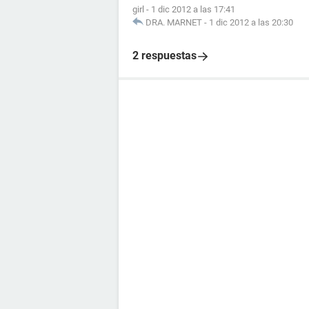
girl
-
1 dic 2012 a las 17:41
DRA. MARNET
-
1 dic 2012 a las 20:30
2 respuestas