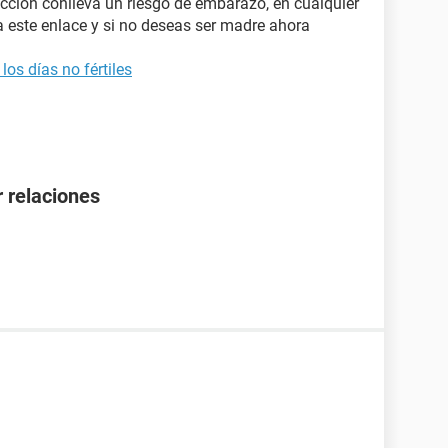
tección conlleva un riesgo de embarazo, en cualquier
 este enlace y si no deseas ser madre ahora
os días no fértiles
 relaciones