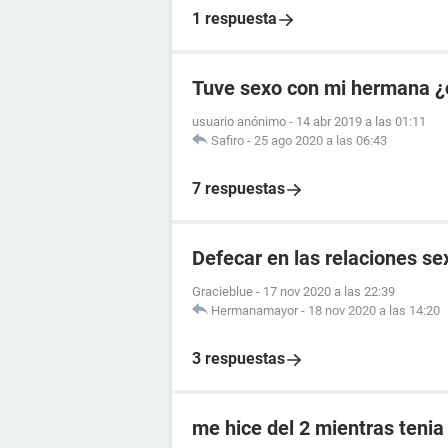
1 respuesta
Tuve sexo con mi hermana ¿
usuario anónimo
-
14 abr 2019 a las 01:11
Safiro
-
25 ago 2020 a las 06:43
7 respuestas
Defecar en las relaciones se
Gracieblue
-
17 nov 2020 a las 22:39
Hermanamayor
-
18 nov 2020 a las 14:20
3 respuestas
me hice del 2 mientras tenia