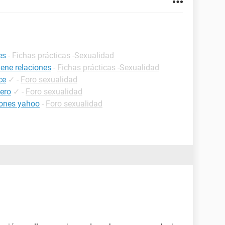
es
-
Fichas prácticas -Sexualidad
ene relaciones
-
Fichas prácticas -Sexualidad
ce
✓
-
Foro sexualidad
sero
✓
-
Foro sexualidad
iones yahoo
-
Foro sexualidad