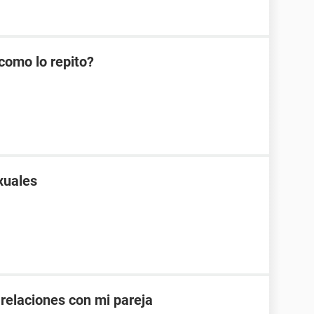
como lo repito?
xuales
 relaciones con mi pareja