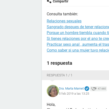
Compartir
Consulta también:
Relaciones sexuales
Sangrado despues de tener relacion
Porque un hombre tiembla cuando ti
Si tienes relaciones por el ano te cre
Practicar sexo anal , aumenta el tra
Como saber si una mujer tuvo relac
1 respuesta
RESPUESTA 1 / 1
Dra. Marta Marnet
47.660
5 feb 2019 a las 13:25
Hola,