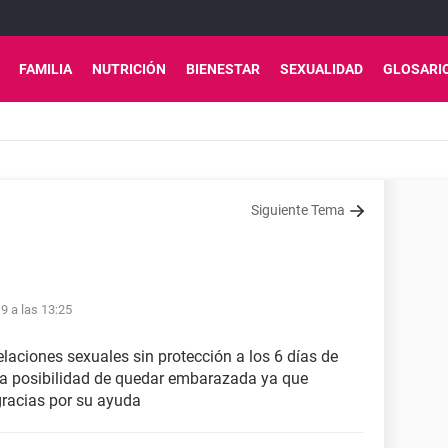
FAMILIA
NUTRICIÓN
BIENESTAR
SEXUALIDAD
GLOSARI
Siguiente Tema
9 a las 13:25
laciones sexuales sin protección a los 6 días de
a posibilidad de quedar embarazada ya que
gracias por su ayuda