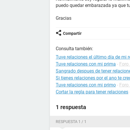
puedo quedar embarazada ya que tuve 
Gracias
Compartir
Consulta también:
Tuve relaciones el último día de mi r
Tuve relaciones con mi prima
-
Foro
Sangrado despues de tener relacion
Si tienes relaciones por el ano te cre
Tuve relaciones con mi primo
-
Foro
Cortar la regla para tener relaciones
1 respuesta
RESPUESTA 1 / 1