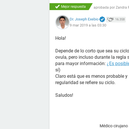
Mejor respuesta
aprobada por
Zandra 
Dr. Joseph Exebio
16.358
9 mar 2019 a las 03:30
Hola!
Depende de lo corto que sea su cicl
ovula, pero incluso durante la regl
para mayor información:
¿Es posibl
sí)
Claro está que es menos probable 
regularidad se refiere su ciclo.
Saludos!
Médico cirujano