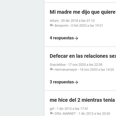
Mi madre me dijo que quiere
Arturo
-
29 dic 2018 a las 01:10
Benjamin
-
3 feb 2023 a las 19:21
4 respuestas
Defecar en las relaciones se
Gracieblue
-
17 nov 2020 a las 22:39
Hermanamayor
-
18 nov 2020 a las 14:20
3 respuestas
me hice del 2 mientras tenia
girl
-
1 dic 2012 a las 17:41
DRA. MARNET
-
1 dic 2012 a las 20:30