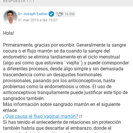
RESPUESTA 1 / 1
Dr. Joseph Exebio
16.358
31 mar 2019 a las 19:07
Hola!
Primeramente, gracias por escribir. Generalmente la sangre
oscura o el flujo marrón se da cuando la sangre del
endometrio se elimina tardíamente en el ciclo menstrual
(algo así como que estuviera ¨viejita¨) y puede corresponder
a diferentes procesos, desde algo simple y sin demasiada
trascendencia como un desajustes hormonales
provisionales, pasando por los anticonceptivos, hasta
problemas como la endometriosis u otros. El uso de
anticonceptivos tranquilamente puede justificar este tipo de
sangrados también.
Más información sobre sangrado marrón en el siguiente
enlace:
¿Qué causa el flujo vaginal marrón?
Si has tenido el antecedente de relaciones sin protección
también habría que descartar el embarazo, donde el