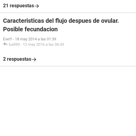
21 respuestas
Caracteristicas del flujo despues de ovular.
Posible fecundacion
Eve!!!
-
18 may 2014 a las 01:39
luxli90
-
12 may 2016 a las 06:43
2 respuestas