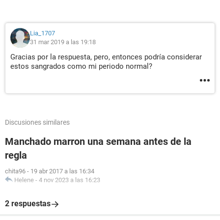
Lia_1707
31 mar 2019 a las 19:18
Gracias por la respuesta, pero, entonces podría considerar
estos sangrados como mi periodo normal?
Discusiones similares
Manchado marron una semana antes de la
regla
chita96
-
19 abr 2017 a las 16:34
Helene
-
4 nov 2023 a las 16:23
2 respuestas