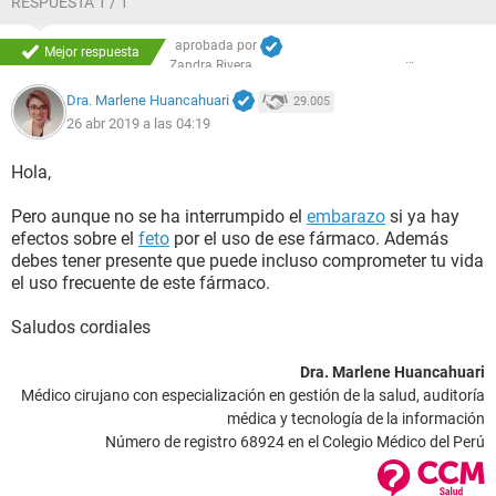
RESPUESTA 1 / 1
aprobada por
Mejor respuesta
Zandra Rivera
Dra. Marlene Huancahuari
29.005
26 abr 2019 a las 04:19
Hola,
Pero aunque no se ha interrumpido el
embarazo
si ya hay
efectos sobre el
feto
por el uso de ese fármaco. Además
debes tener presente que puede incluso comprometer tu vida
el uso frecuente de este fármaco.
Saludos cordiales
Dra. Marlene Huancahuari
Médico cirujano con especialización en gestión de la salud, auditoría
médica y tecnología de la información
Número de registro 68924 en el Colegio Médico del Perú