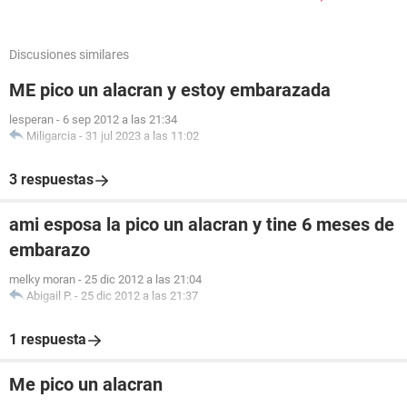
Discusiones similares
ME pico un alacran y estoy embarazada
lesperan
-
6 sep 2012 a las 21:34
Miligarcia
-
31 jul 2023 a las 11:02
3 respuestas
ami esposa la pico un alacran y tine 6 meses de
embarazo
melky moran
-
25 dic 2012 a las 21:04
Abigail P.
-
25 dic 2012 a las 21:37
1 respuesta
Me pico un alacran