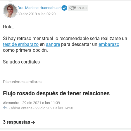
Dra. Marlene Huancahuari
29.005
30 abr 2019 a las 02:20
Hola,
Si hay retraso menstrual lo recomendable seria realizarse un
test de embarazo
en
sangre
para descartar un
embarazo
como primera opción.
Saludos cordiales
Discusiones similares
Flujo rosado después de tener relaciones
Alexandra
-
29 dic 2021 a las 11:39
ZahiraFontana
-
29 dic 2021 a las 14:58
3 respuestas