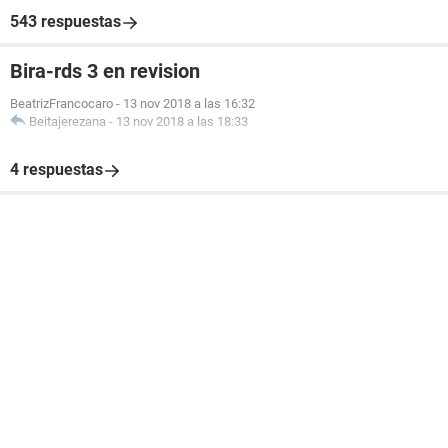
543 respuestas
Bira-rds 3 en revision
BeatrizFrancocaro
-
13 nov 2018 a las 16:32
Beitajerezana
-
13 nov 2018 a las 18:33
4 respuestas