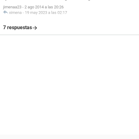
jimenaa23
-
2 ago 2014 a las 20:26
ximena
-
19 may 2023 a las 02:17
7 respuestas