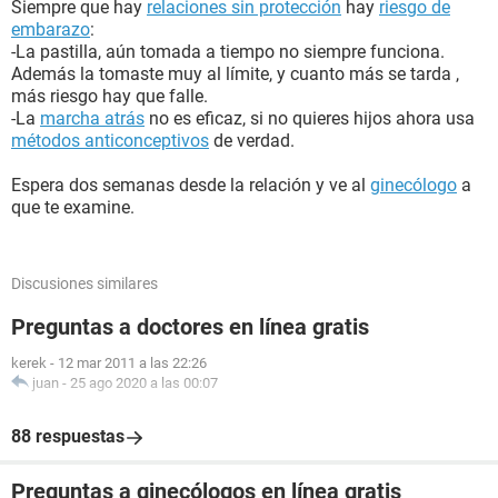
Siempre que hay
relaciones sin protección
hay
riesgo de
embarazo
:
-La pastilla, aún tomada a tiempo no siempre funciona.
Además la tomaste muy al límite, y cuanto más se tarda ,
más riesgo hay que falle.
-La
marcha atrás
no es eficaz, si no quieres hijos ahora usa
métodos anticonceptivos
de verdad.
Espera dos semanas desde la relación y ve al
ginecólogo
a
que te examine.
Discusiones similares
Preguntas a doctores en línea gratis
kerek
-
12 mar 2011 a las 22:26
juan
-
25 ago 2020 a las 00:07
88 respuestas
Preguntas a ginecólogos en línea gratis