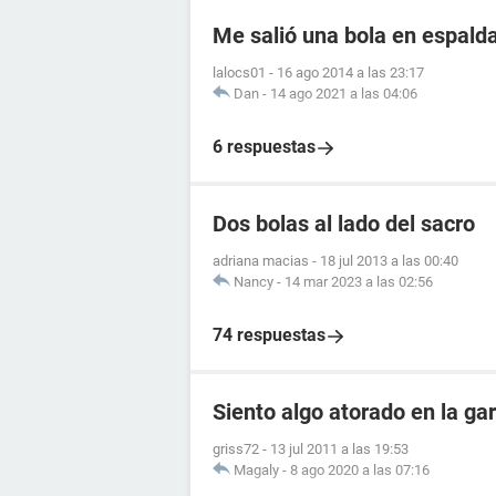
Me salió una bola en espald
lalocs01
-
16 ago 2014 a las 23:17
Dan
-
14 ago 2021 a las 04:06
6 respuestas
Dos bolas al lado del sacro
adriana macias
-
18 jul 2013 a las 00:40
Nancy
-
14 mar 2023 a las 02:56
74 respuestas
Siento algo atorado en la ga
griss72
-
13 jul 2011 a las 19:53
Magaly
-
8 ago 2020 a las 07:16