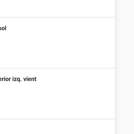
sol
rior izq. vient