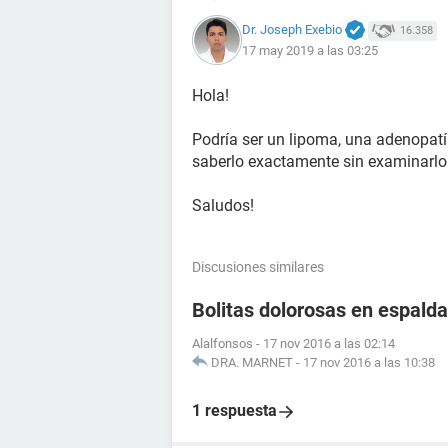
Dr. Joseph Exebio
16.358
17 may 2019 a las 03:25
Hola!
Podría ser un lipoma, una adenopatía,
saberlo exactamente sin examinarlo
Saludos!
Discusiones similares
Bolitas dolorosas en espalda
Alalfonsos
-
17 nov 2016 a las 02:14
DRA. MARNET
-
17 nov 2016 a las 10:38
1 respuesta