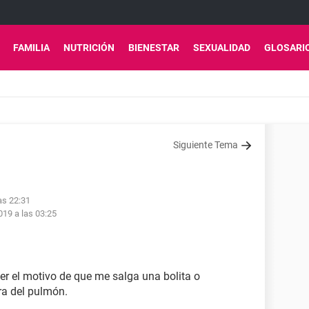
FAMILIA
NUTRICIÓN
BIENESTAR
SEXUALIDAD
GLOSARI
Siguiente Tema
as 22:31
19 a las 03:25
er el motivo de que me salga una bolita o
ra del pulmón.