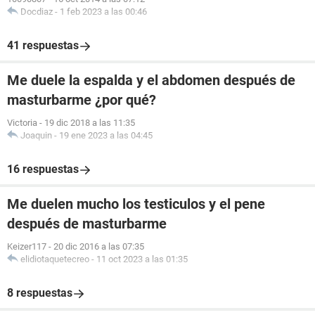
Docdiaz
-
1 feb 2023 a las 00:46
41 respuestas
Me duele la espalda y el abdomen después de
masturbarme ¿por qué?
Victoria
-
19 dic 2018 a las 11:35
Joaquin
-
19 ene 2023 a las 04:45
16 respuestas
Me duelen mucho los testiculos y el pene
después de masturbarme
Keizer117
-
20 dic 2016 a las 07:35
elidiotaquetecreo
-
11 oct 2023 a las 01:35
8 respuestas