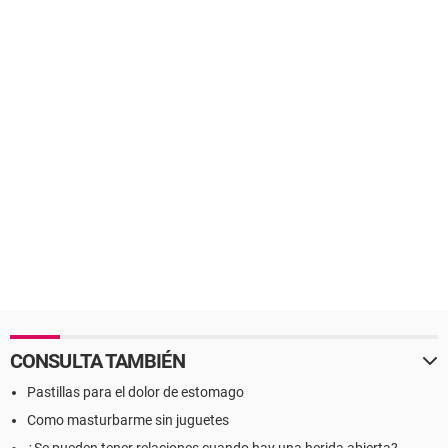
CONSULTA TAMBIÉN
Pastillas para el dolor de estomago
Como masturbarme sin juguetes