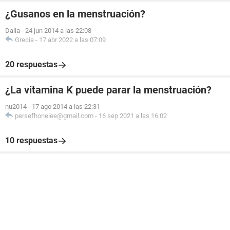
¿Gusanos en la menstruación?
Dalia
-
24 jun 2014 a las 22:08
Grecia
-
17 abr 2022 a las 07:09
20 respuestas
¿La vitamina K puede parar la menstruación?
nu2014
-
17 ago 2014 a las 22:31
persefhonelee@gmail.com
-
16 sep 2021 a las 16:02
10 respuestas