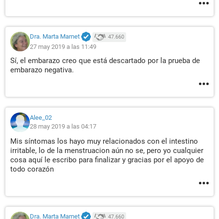
Dra. Marta Marnet
47.660
27 may 2019 a las 11:49
Sí, el embarazo creo que está descartado por la prueba de
embarazo negativa.
Alee_02
28 may 2019 a las 04:17
Mis síntomas los hayo muy relacionados con el intestino
irritable, lo de la menstruacion aún no se, pero yo cualquier
cosa aquí le escribo para finalizar y gracias por el apoyo de
todo corazón
Dra. Marta Marnet
47.660