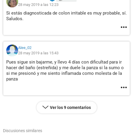
28 may 2019 a las 12:23
Si estás diagnosticada de colon irritable es muy probable, sí.
Saludos.
Alee_02
28 may 2019 a las 15:43
Pues sigue sin bajarme, y llevo 4 días con dificultad para ir
hacer del baño (estreñida) y me duele la panza si la sumo o
si me presionó y me siento inflamada como molesta de la
panza
Ver los 9 comentarios
Discusiones similares