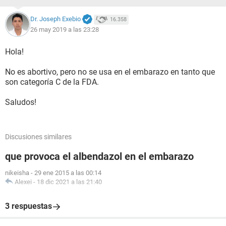
Dr. Joseph Exebio
16.358
26 may 2019 a las 23:28
Hola!
No es abortivo, pero no se usa en el embarazo en tanto que
son categoría C de la FDA.
Saludos!
Discusiones similares
que provoca el albendazol en el embarazo
nikeisha
-
29 ene 2015 a las 00:14
Alexei
-
18 dic 2021 a las 21:40
3 respuestas