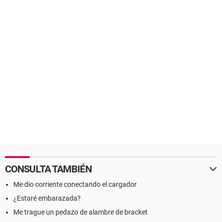
CONSULTA TAMBIÉN
Me dio corriente conectando el cargador
¿Estaré embarazada?
Me trague un pedazo de alambre de bracket