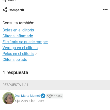
Compartir
Consulta también:
Bolas en el clitoris
Clitoris inflamado
El clítoris se puede romper
Verruga en el clítoris
Pelos en el clitoris
✓
Clitoris pelado
1 respuesta
RESPUESTA 1 / 1
Dra. Marta Marnet
47.660
5 jul 2019 a las 10:59