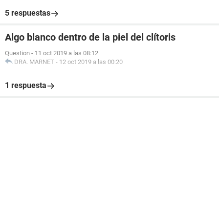
5 respuestas
Algo blanco dentro de la piel del clítoris
Question
-
11 oct 2019 a las 08:12
DRA. MARNET
-
12 oct 2019 a las 00:20
1 respuesta