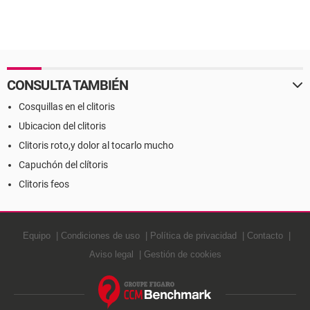
CONSULTA TAMBIÉN
Cosquillas en el clitoris
Ubicacion del clitoris
Clitoris roto,y dolor al tocarlo mucho
Capuchón del clítoris
Clitoris feos
Equipo
Condiciones de uso
Política de privacidad
Contacto
Aviso legal
Gestión de cookies