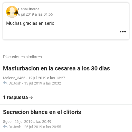
DanaCineros
6 jul 2019 a las 01:56
Muchas gracias en serio
Discusiones similares
Masturbacion en la cesarea a los 30 dias
Malena_3466
-
12 jul 2019 a las 13:27
Dr.Josh
-
13 jul 2019 a las 20:32
1 respuesta
Secrecion blanca en el clitoris
Sgue
-
26 jul 2019 a las 20:49
Dr.Josh
-
26 jul 2019 a las 20:55