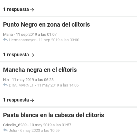
1 respuesta
Punto Negro en zona del clitoris
Maria
-
11 sep 2019 a las 01:07
Hermanamayor
-
11 sep 2019 a las 03:00
1 respuesta
Mancha negra en el clítoris
N.n
-
11 may 2019 a las 06:28
DRA. MARNET
-
11 may 2019 a las 14:06
1 respuesta
Pasta blanca en la cabeza del clitoris
Gricelis_6289
-
10 may 2019 a las 01:57
Julia
-
6 may 2023 a las 10:59