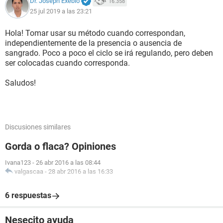
Dr. Joseph Exebio
16.358
25 jul 2019 a las 23:21
Hola! Tomar usar su método cuando correspondan,
independientemente de la presencia o ausencia de
sangrado. Poco a poco el ciclo se irá regulando, pero deben
ser colocadas cuando corresponda.
Saludos!
Discusiones similares
Gorda o flaca? Opiniones
Ivana123
-
26 abr 2016 a las 08:44
valgascaa
-
28 abr 2016 a las 16:33
6 respuestas
Nesecito ayuda