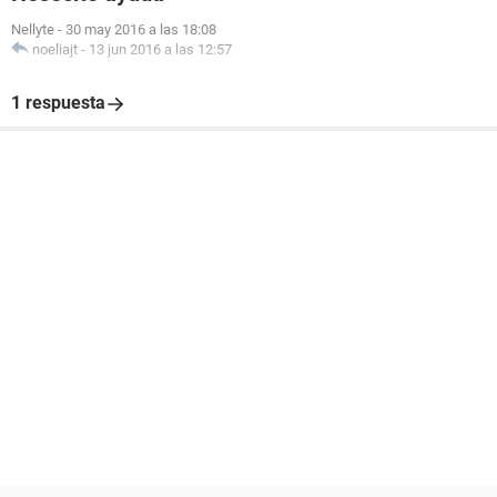
Nellyte
-
30 may 2016 a las 18:08
noeliajt
-
13 jun 2016 a las 12:57
1 respuesta