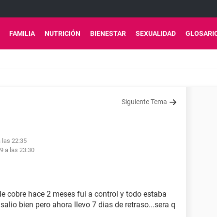
FAMILIA
NUTRICIÓN
BIENESTAR
SEXUALIDAD
GLOSARI
Siguiente Tema
a las 22:35
19 a las 23:30
e cobre hace 2 meses fui a control y todo estaba
alio bien pero ahora llevo 7 dias de retraso...sera q