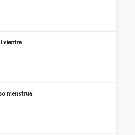
l vientre
aso menstrual