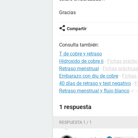
Gracias
Compartir
Consulta también:
T de cobre y retraso
Hidroxido de cobre ii
-
Fichas práctic
Retraso menstrual
-
Fichas prácticas
Embarazo con diu de cobre
-
Fichas 
40 días de retraso y test negativo
-
F
Retraso menstrual y flujo blanco
✓
1 respuesta
RESPUESTA 1 / 1