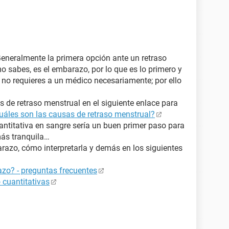
Generalmente la primera opción ante un retraso
o sabes, es el embarazo, por lo que es lo primero y
no requieres a un médico necesariamente; por ello
 de retraso menstrual en el siguiente enlace para
uáles son las causas de retraso menstrual?
ntitativa en sangre sería un buen primer paso para
más tranquila…
azo, cómo interpretarla y demás en los siguientes
zo? - preguntas frecuentes
 cuantitativas