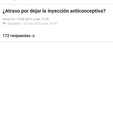
¿Atraso por dejar la inyección anticonceptiva?
nena123
-
6 feb 2012 a las 17:39
Alejandra
-
23 mar 2022 a las 17:47
172 respuestas