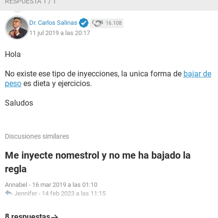
RESPUESTA 1 / 1
Dr. Carlos Salinas
16.108
11 jul 2019 a las 20:17
Hola
No existe ese tipo de inyecciones, la unica forma de
bajar de
peso
es dieta y ejercicios.
Saludos
Discusiones similares
Me inyecte nomestrol y no me ha bajado la
regla
Annabel
-
16 mar 2019 a las 01:10
Jennifer
-
14 feb 2023 a las 11:15
8 respuestas