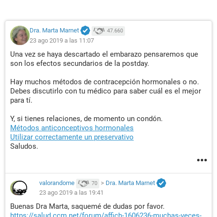
Dra. Marta Marnet
47.660
23 ago 2019 a las 11:07
Una vez se haya descartado el embarazo pensaremos que
son los efectos secundarios de la postday.
Hay muchos métodos de contracepción hormonales o no.
Debes discutirlo con tu médico para saber cuál es el mejor
para tí.
Y, si tienes relaciones, de momento un condón.
Métodos anticonceptivos hormonales
Utilizar correctamente un preservativo
Saludos.
valorandome
>
Dra. Marta Marnet
70
23 ago 2019 a las 19:41
Buenas Dra Marta, saquemé de dudas por favor.
https://salud.ccm.net/forum/affich-1606236-muchas-veces-