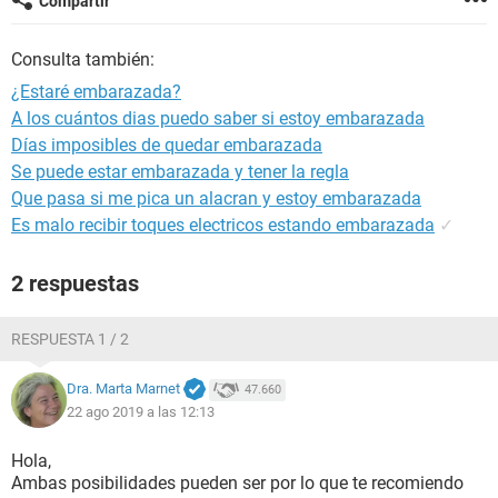
Compartir
Consulta también:
¿Estaré embarazada?
A los cuántos dias puedo saber si estoy embarazada
Días imposibles de quedar embarazada
Se puede estar embarazada y tener la regla
Que pasa si me pica un alacran y estoy embarazada
Es malo recibir toques electricos estando embarazada
✓
2 respuestas
RESPUESTA 1 / 2
Dra. Marta Marnet
47.660
22 ago 2019 a las 12:13
Hola,
Ambas posibilidades pueden ser por lo que te recomiendo