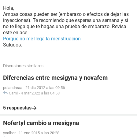
Hola,
Ambas cosas pueden ser (embarazo o efectos de dejar las
inyecciones). Te recomiendo que esperes una semana y si
no te llega que te hagas una prueba de embarazo. Revisa
este enlace
Porqué no me llega la menstruación
Saludos.
Discusiones similares
Diferencias entre mesigyna y novafem
polandreaa
-
21 dic 2012 a las 09:56
Cami
-
4 mar 2022 a las 04:58
5 respuestas
Nofertyl cambio a mesigyna
yoalber
-
11 ene 2015 a las 20:28