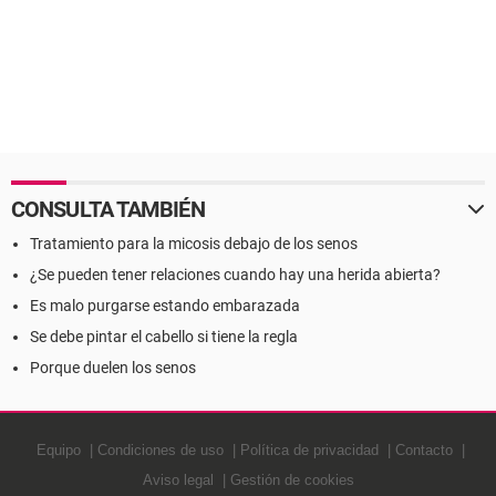
CONSULTA TAMBIÉN
Tratamiento para la micosis debajo de los senos
¿Se pueden tener relaciones cuando hay una herida abierta?
Es malo purgarse estando embarazada
Se debe pintar el cabello si tiene la regla
Porque duelen los senos
Equipo
Condiciones de uso
Política de privacidad
Contacto
Aviso legal
Gestión de cookies