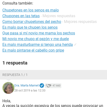
Consulta también:
Chupetones en los senos es malo
Chupones en las tetas
- Mejores respuestas
Como borrar chupetones del pecho
- Mejores respuestas
Es malo que te chupen los senos
Que pasa si mí novio me mama los pechos
Mi novio me chupo el pezón y me duele
Es malo masturbarme si tengo una herida
✓
Es malo pintarse el cabello con gripe
1 respuesta
RESPUESTA 1 / 1
Dra. Marta Marnet
47.660
28 oct 2019 a las 12:33
Hola,
A veces la succión excesiva de los senos puede provocar un