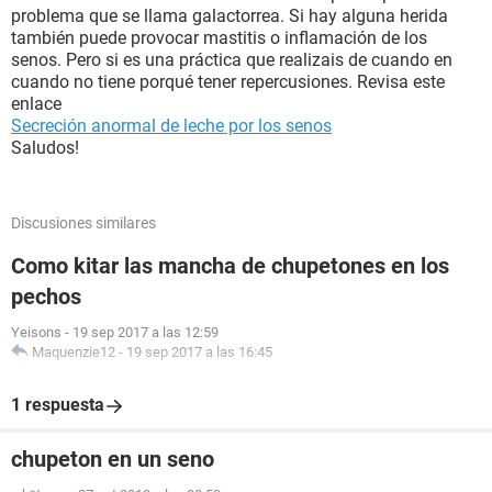
problema que se llama galactorrea. Si hay alguna herida
también puede provocar mastitis o inflamación de los
senos. Pero si es una práctica que realizais de cuando en
cuando no tiene porqué tener repercusiones. Revisa este
enlace
Secreción anormal de leche por los senos
Saludos!
Discusiones similares
Como kitar las mancha de chupetones en los
pechos
Yeisons
-
19 sep 2017 a las 12:59
Maquenzie12
-
19 sep 2017 a las 16:45
1 respuesta
chupeton en un seno