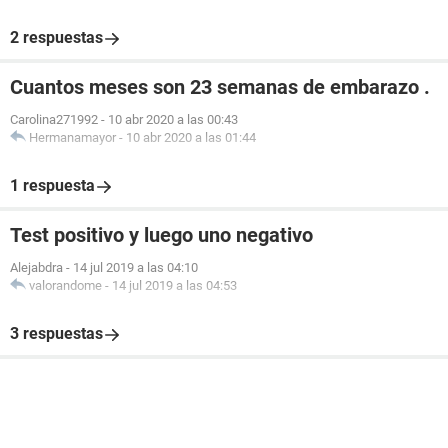
2 respuestas
Cuantos meses son 23 semanas de embarazo .
Carolina271992
-
10 abr 2020 a las 00:43
Hermanamayor
-
10 abr 2020 a las 01:44
1 respuesta
Test positivo y luego uno negativo
Alejabdra
-
14 jul 2019 a las 04:10
valorandome
-
14 jul 2019 a las 04:53
3 respuestas