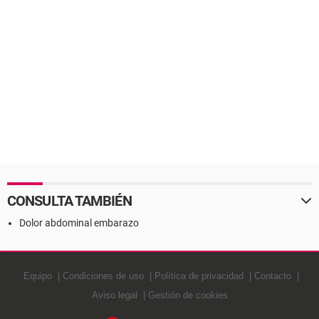
CONSULTA TAMBIÉN
Dolor abdominal embarazo
Equipo
Condiciones de uso
Política de privacidad
Contacto
Aviso legal
Gestión de cookies