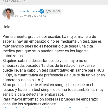
RESPUESTA 1 / 1
Dr. Joseph Exebio
16.358
25 nov 2019 a las 01:09
Hola!
Primeramente, gracias por escribir. La mejor manera de
saber si hay un embarazo o no es mediante un test, que es
muy sencillo pues no es necesario que tenga una cita
médica para que se lo puedan hacer en los lugares
autorizados.
Si quiere saber o descartar desde ya si hay o no un
embarazada, pasados 10 días de tu relación sexual se
puede llevar a cabo un test cuantitativo en sangre para HCG
... Ojo, la cuantitativa de preferencia (la que te da un valor en
números y no solo + o -)!
Si no puedes hacerte el test en sangre, toca esperar el
retraso y hacer un test simple de orina (que también es muy
sensible para detectar el embarazo).
Para mayor información sobre las pruebas de embarazo
consulte los siguientes enlaces: