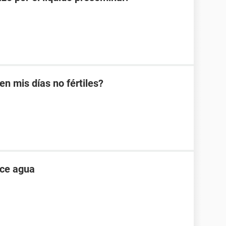
 mis días no fértiles?
ece agua