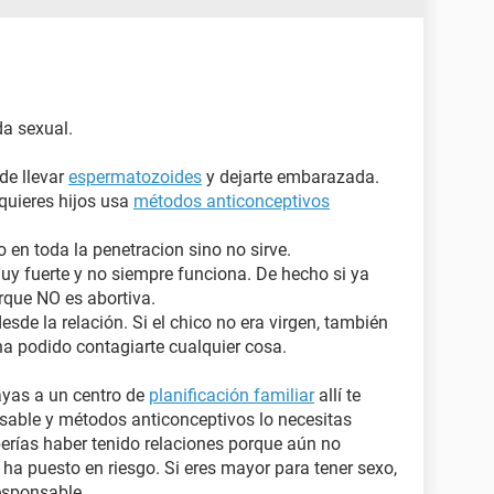
a sexual.
e llevar
espermatozoides
y dejarte embarazada.
quieres hijos usa
métodos anticonceptivos
 en toda la penetracion sino no sirve.
uy fuerte y no siempre funciona. De hecho si ya
rque NO es abortiva.
esde la relación. Si el chico no era virgen, también
 ha podido contagiarte cualquier cosa.
ayas a un centro de
planificación familiar
allí te
sable y métodos anticonceptivos lo necesitas
erías haber tenido relaciones porque aún no
 ha puesto en riesgo. Si eres mayor para tener sexo,
esponsable.