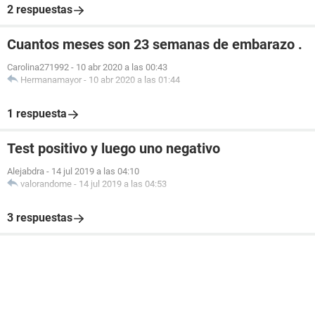
2 respuestas
Cuantos meses son 23 semanas de embarazo .
Carolina271992
-
10 abr 2020 a las 00:43
Hermanamayor
-
10 abr 2020 a las 01:44
1 respuesta
Test positivo y luego uno negativo
Alejabdra
-
14 jul 2019 a las 04:10
valorandome
-
14 jul 2019 a las 04:53
3 respuestas