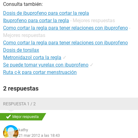
Consulta también:
Dosis de ibuprofeno para cortar la regla
Ibuprofeno para cortar la regla
- Mejores respuestas
Como cortar la regla para tener relaciones con ibuprofeno
-
Mejores respuestas
Como cortar la regla para tener relaciones con ibuprofeno
Dosis de torsilax
Metronidazol corta la regla
✓
Se puede tomar yurelax con ibuprofeno
✓
Ruta c-k para cortar menstruación
2 respuestas
RESPUESTA 1 / 2
Mejor respuesta
kathy
21 mar 2012 a las 18:43