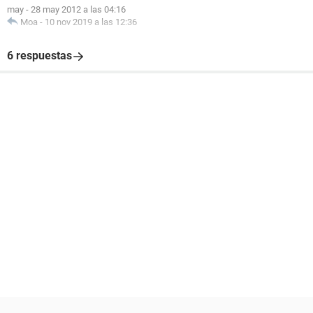
may
-
28 may 2012 a las 04:16
Moa
-
10 nov 2019 a las 12:36
6 respuestas