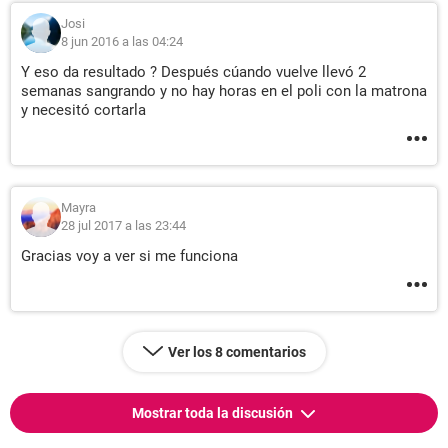
Josi
8 jun 2016 a las 04:24
Y eso da resultado ? Después cúando vuelve llevó 2
semanas sangrando y no hay horas en el poli con la matrona
y necesitó cortarla
Mayra
28 jul 2017 a las 23:44
Gracias voy a ver si me funciona
Ver los 8 comentarios
Mostrar toda la discusión