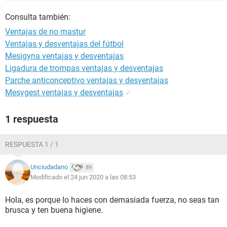
Consulta también:
Ventajas de no mastur
Ventajas y desventajas del fútbol
Mesigyna ventajas y desventajas
Ligadura de trompas ventajas y desventajas
Parche anticonceptivo ventajas y desventajas
Mesygest ventajas y desventajas
✓
1 respuesta
RESPUESTA 1 / 1
Unciudadano
89
Modificado el 24 jun 2020 a las 08:53
Hola, es porque lo haces con demasiada fuerza, no seas tan
brusca y ten buena higiene.