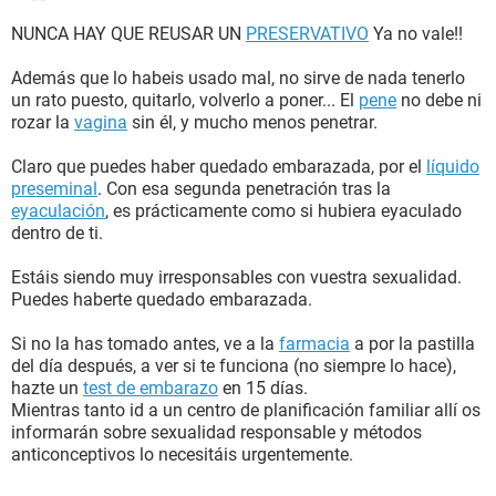
NUNCA HAY QUE REUSAR UN
PRESERVATIVO
Ya no vale!!
Además que lo habeis usado mal, no sirve de nada tenerlo
un rato puesto, quitarlo, volverlo a poner... El
pene
no debe ni
rozar la
vagina
sin él, y mucho menos penetrar.
Claro que puedes haber quedado embarazada, por el
líquido
preseminal
. Con esa segunda penetración tras la
eyaculación
, es prácticamente como si hubiera eyaculado
dentro de ti.
Estáis siendo muy irresponsables con vuestra sexualidad.
Puedes haberte quedado embarazada.
Si no la has tomado antes, ve a la
farmacia
a por la pastilla
del día después, a ver si te funciona (no siempre lo hace),
hazte un
test de embarazo
en 15 días.
Mientras tanto id a un centro de planificación familiar allí os
informarán sobre sexualidad responsable y métodos
anticonceptivos lo necesitáis urgentemente.