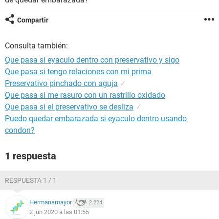
Compartir
Consulta también:
Que pasa si eyaculo dentro con preservativo y sigo
Que pasa si tengo relaciones con mi prima
Preservativo pinchado con aguja
✓
Que pasa si me rasuro con un rastrillo oxidado
Que pasa si el preservativo se desliza
✓
Puedo quedar embarazada si eyaculo dentro usando
condon?
1 respuesta
RESPUESTA 1 / 1
Hermanamayor
2.224
2 jun 2020 a las 01:55