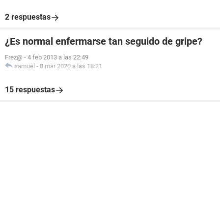
2 respuestas
¿Es normal enfermarse tan seguido de gripe?
Frez@
-
4 feb 2013 a las 22:49
samuel
-
8 mar 2020 a las 18:21
15 respuestas