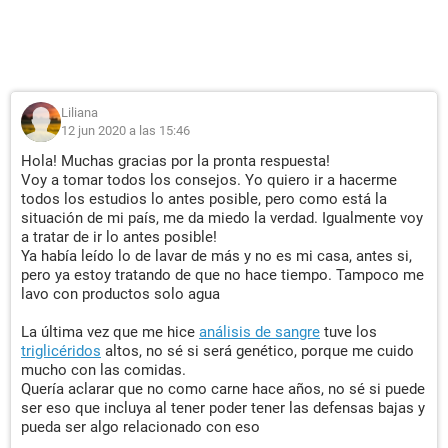
Liliana
12 jun 2020 a las 15:46
Hola! Muchas gracias por la pronta respuesta!
Voy a tomar todos los consejos. Yo quiero ir a hacerme
todos los estudios lo antes posible, pero como está la
situación de mi país, me da miedo la verdad. Igualmente voy
a tratar de ir lo antes posible!
Ya había leído lo de lavar de más y no es mi casa, antes si,
pero ya estoy tratando de que no hace tiempo. Tampoco me
lavo con productos solo agua
La última vez que me hice
análisis de sangre
tuve los
triglicéridos
altos, no sé si será genético, porque me cuido
mucho con las comidas.
Quería aclarar que no como carne hace años, no sé si puede
ser eso que incluya al tener poder tener las defensas bajas y
pueda ser algo relacionado con eso