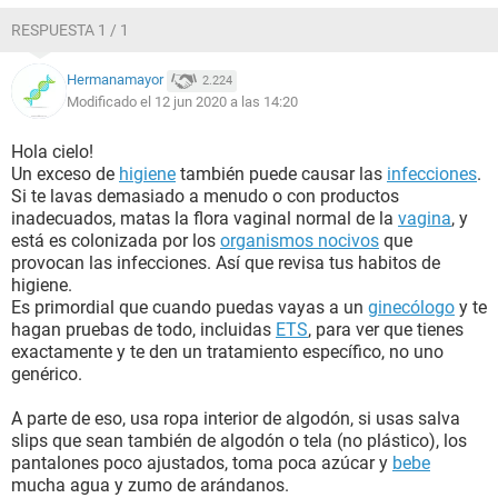
RESPUESTA 1 / 1
Hermanamayor
2.224
Modificado el 12 jun 2020 a las 14:20
Hola cielo!
Un exceso de
higiene
también puede causar las
infecciones
.
Si te lavas demasiado a menudo o con productos
inadecuados, matas la flora vaginal normal de la
vagina
, y
está es colonizada por los
organismos nocivos
que
provocan las infecciones. Así que revisa tus habitos de
higiene.
Es primordial que cuando puedas vayas a un
ginecólogo
y te
hagan pruebas de todo, incluidas
ETS
, para ver que tienes
exactamente y te den un tratamiento específico, no uno
genérico.
A parte de eso, usa ropa interior de algodón, si usas salva
slips que sean también de algodón o tela (no plástico), los
pantalones poco ajustados, toma poca azúcar y
bebe
mucha agua y zumo de arándanos.