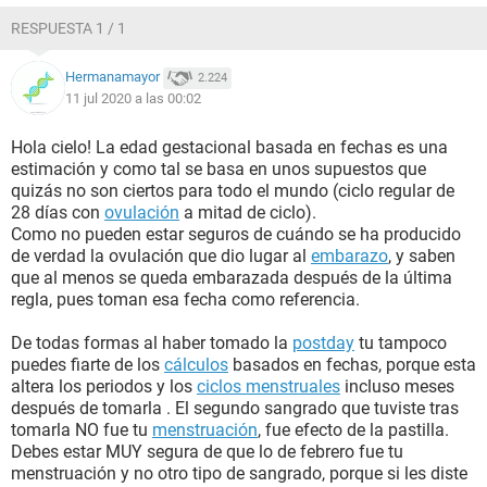
RESPUESTA 1 / 1
Hermanamayor
2.224
11 jul 2020 a las 00:02
Hola cielo! La edad gestacional basada en fechas es una
estimación y como tal se basa en unos supuestos que
quizás no son ciertos para todo el mundo (ciclo regular de
28 días con
ovulación
a mitad de ciclo).
Como no pueden estar seguros de cuándo se ha producido
de verdad la ovulación que dio lugar al
embarazo
, y saben
que al menos se queda embarazada después de la última
regla, pues toman esa fecha como referencia.
De todas formas al haber tomado la
postday
tu tampoco
puedes fiarte de los
cálculos
basados en fechas, porque esta
altera los periodos y los
ciclos menstruales
incluso meses
después de tomarla . El segundo sangrado que tuviste tras
tomarla NO fue tu
menstruación
, fue efecto de la pastilla.
Debes estar MUY segura de que lo de febrero fue tu
menstruación y no otro tipo de sangrado, porque si les diste