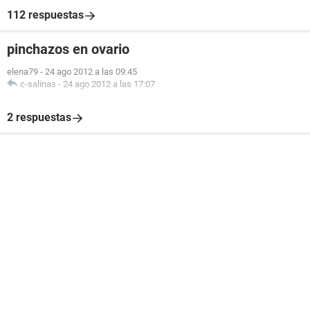
112 respuestas
pinchazos en ovario
elena79
-
24 ago 2012 a las 09:45
c-salinas
-
24 ago 2012 a las 17:07
2 respuestas