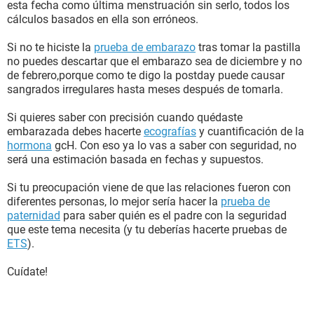
esta fecha como última menstruación sin serlo, todos los
cálculos basados en ella son erróneos.
Si no te hiciste la
prueba de embarazo
tras tomar la pastilla
no puedes descartar que el embarazo sea de diciembre y no
de febrero,porque como te digo la postday puede causar
sangrados irregulares hasta meses después de tomarla.
Si quieres saber con precisión cuando quédaste
embarazada debes hacerte
ecografías
y cuantificación de la
hormona
gcH. Con eso ya lo vas a saber con seguridad, no
será una estimación basada en fechas y supuestos.
Si tu preocupación viene de que las relaciones fueron con
diferentes personas, lo mejor sería hacer la
prueba de
paternidad
para saber quién es el padre con la seguridad
que este tema necesita (y tu deberías hacerte pruebas de
ETS
).
Cuídate!