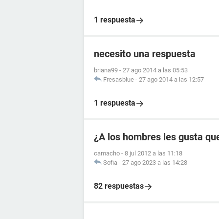
1 respuesta
necesito una respuesta
briana99
-
27 ago 2014 a las 05:53
Fresasblue
-
27 ago 2014 a las 12:57
1 respuesta
¿A los hombres les gusta que
camacho
-
8 jul 2012 a las 11:18
Sofia
-
27 ago 2023 a las 14:28
82 respuestas