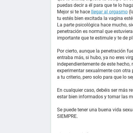
puedas decir a él para que te lo haga
Mejor si te hace
llegar al orgasmo
(l
tu estés bien excitada la vagina esté
La parte psicológica hace mucho, si
penetración es normal que estuviera
importante que te estimule y te de p
Por cierto, aunque la penetración fu
entraba más, si hubo, ya no eres v
independientemente de este hecho, 
experimentar sexualmente con otra p
a tu criterio, pero solo para que lo s
En cualquier caso, debéis ser más r
estar bien informados y tomar las 
Se puede tener una buena vida sexua
SIEMPRE.