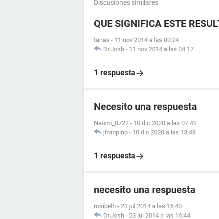
Discusiones similares
QUE SIGNIFICA ESTE RESU
tanas
-
11 nov 2014 a las 00:24
Dr.Josh
-
11 nov 2014 a las 04:17
1 respuesta
Necesito una respuesta
Naomi_0722
-
10 dic 2020 a las 07:41
jfranpino
-
10 dic 2020 a las 13:48
1 respuesta
necesito una respuesta
rosibelh
-
23 jul 2014 a las 16:40
Dr.Josh
-
23 jul 2014 a las 16:44