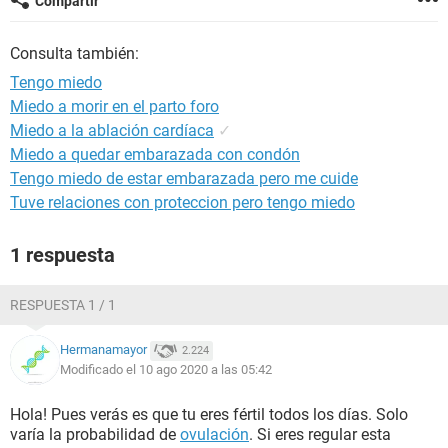
Compartir
Consulta también:
Tengo miedo
Miedo a morir en el parto foro
Miedo a la ablación cardíaca
✓
Miedo a quedar embarazada con condón
Tengo miedo de estar embarazada pero me cuide
Tuve relaciones con proteccion pero tengo miedo
1 respuesta
RESPUESTA 1 / 1
Hermanamayor
2.224
Modificado el 10 ago 2020 a las 05:42
Hola! Pues verás es que tu eres fértil todos los días. Solo
varía la probabilidad de
ovulación
. Si eres regular esta