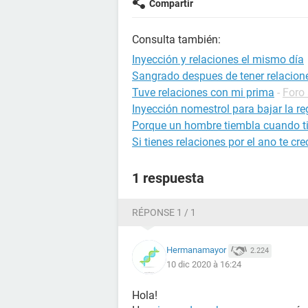
Compartir
Consulta también:
Inyección y relaciones el mismo día
Sangrado despues de tener relacion
Tuve relaciones con mi prima
-
Foro
Inyección nomestrol para bajar la re
Porque un hombre tiembla cuando ti
Si tienes relaciones por el ano te cre
1 respuesta
RÉPONSE 1 / 1
Hermanamayor
2.224
10 dic 2020 à 16:24
Hola!