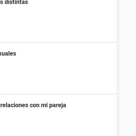
s distintas
xuales
 relaciones con mi pareja