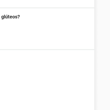
s glúteos?