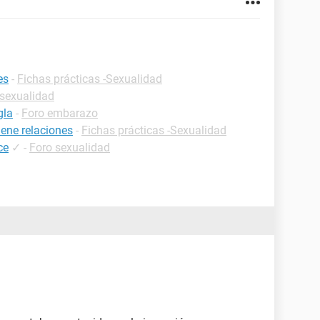
es
-
Fichas prácticas -Sexualidad
 sexualidad
gla
-
Foro embarazo
ene relaciones
-
Fichas prácticas -Sexualidad
ce
✓
-
Foro sexualidad