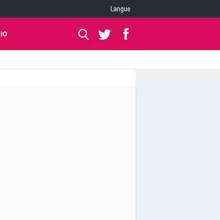
Langue
IO