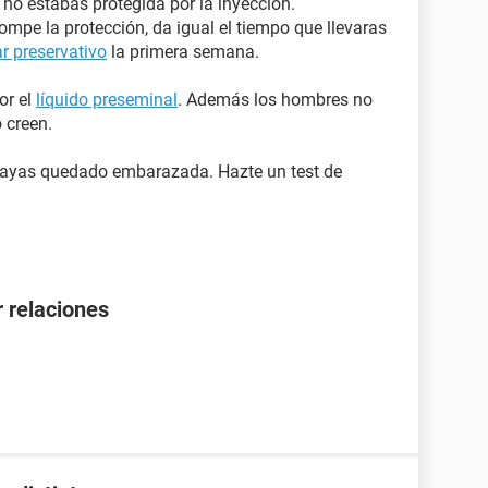
no estabas protegida por la inyección.
rompe la protección, da igual el tiempo que llevaras
r preservativo
la primera semana.
or el
líquido preseminal
. Además los hombres no
 creen.
e hayas quedado embarazada. Hazte un test de
 relaciones