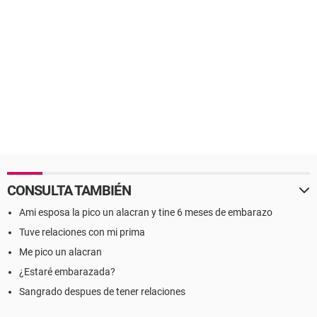
CONSULTA TAMBIÉN
Ami esposa la pico un alacran y tine 6 meses de embarazo
Tuve relaciones con mi prima
Me pico un alacran
¿Estaré embarazada?
Sangrado despues de tener relaciones