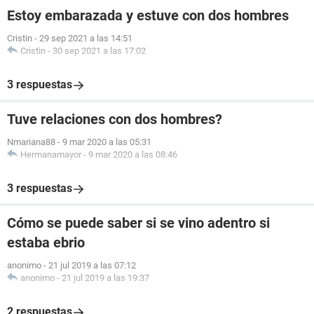
Estoy embarazada y estuve con dos hombres
Cristin
-
29 sep 2021 a las 14:51
Cristin
-
30 sep 2021 a las 17:02
3 respuestas
Tuve relaciones con dos hombres?
Nmariana88
-
9 mar 2020 a las 05:31
Hermanamayor
-
9 mar 2020 a las 08:46
3 respuestas
Cómo se puede saber si se vino adentro si
estaba ebrio
anonimo
-
21 jul 2019 a las 07:12
anonimo
-
21 jul 2019 a las 19:37
2 respuestas