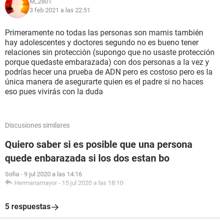
M_2801
3 feb 2021 a las 22:51
Primeramente no todas las personas son mamis también
hay adolescentes y doctores segundo no es bueno tener
relaciones sin protección (supongo que no usaste protección
porque quedaste embarazada) con dos personas a la vez y
podrías hecer una prueba de ADN pero es costoso pero es la
única manera de asegurarte quien es el padre si no haces
eso pues vivirás con la duda
Discusiones similares
Quiero saber si es posible que una persona
quede enbarazada si los dos estan bo
Sofia
-
9 jul 2020 a las 14:16
Hermanamayor
-
15 jul 2020 a las 18:10
5 respuestas