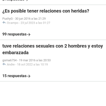
¿Es posible tener relaciones con heridas?
PushyG
-
30 jun 2016 a las 21:29
Ocampo
-
23 jul 2023 a las 01:27
99 respuestas
tuve relaciones sexuales con 2 hombres y estoy
embarazada
goma6754
-
19 mar 2016 a las 20:53
Andre
-
18 oct 2022 a las 10:19
15 respuestas