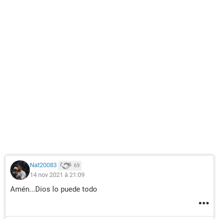
Nat20083
69
14 nov 2021 à 21:09
Amén...Dios lo puede todo