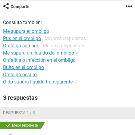
Compartir
Consulta también:
Me supura el ombligo
Pus en el ombligo
- Mejores respuestas
Ombligo con pus
- Mejores respuestas
Me supura un líquido del ombligo
✓
Onfalitis o infección en el ombligo
Bulto en el ombligo
Ombligo oscuro
Oído supura líquido transparente
✓
3 respuestas
RESPUESTA 1 / 3
Mejor respuesta