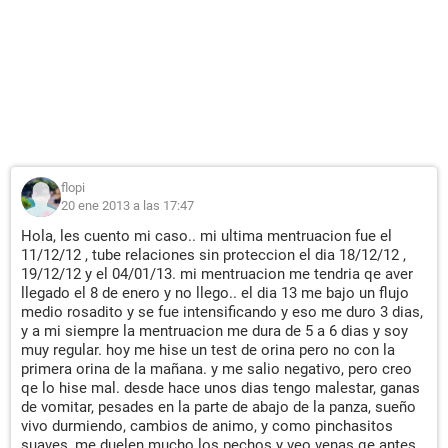
flopi
20 ene 2013 a las 17:47
Hola, les cuento mi caso.. mi ultima mentruacion fue el
11/12/12 , tube relaciones sin proteccion el dia 18/12/12 ,
19/12/12 y el 04/01/13. mi mentruacion me tendria qe aver
llegado el 8 de enero y no llego.. el dia 13 me bajo un flujo
medio rosadito y se fue intensificando y eso me duro 3 dias,
y a mi siempre la mentruacion me dura de 5 a 6 dias y soy
muy regular. hoy me hise un test de orina pero no con la
primera orina de la mañana. y me salio negativo, pero creo
qe lo hise mal. desde hace unos dias tengo malestar, ganas
de vomitar, pesades en la parte de abajo de la panza, sueño
vivo durmiendo, cambios de animo, y como pinchasitos
suaves, me duelen mucho los pechos y veo venas qe antes