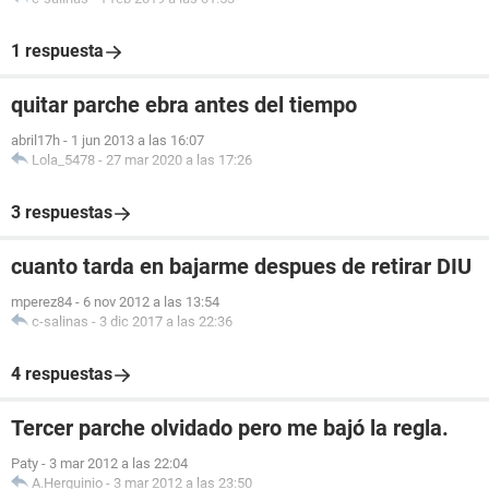
1 respuesta
quitar parche ebra antes del tiempo
abril17h
-
1 jun 2013 a las 16:07
Lola_5478
-
27 mar 2020 a las 17:26
3 respuestas
cuanto tarda en bajarme despues de retirar DIU
mperez84
-
6 nov 2012 a las 13:54
c-salinas
-
3 dic 2017 a las 22:36
4 respuestas
Tercer parche olvidado pero me bajó la regla.
Paty
-
3 mar 2012 a las 22:04
A.Herquinio
-
3 mar 2012 a las 23:50