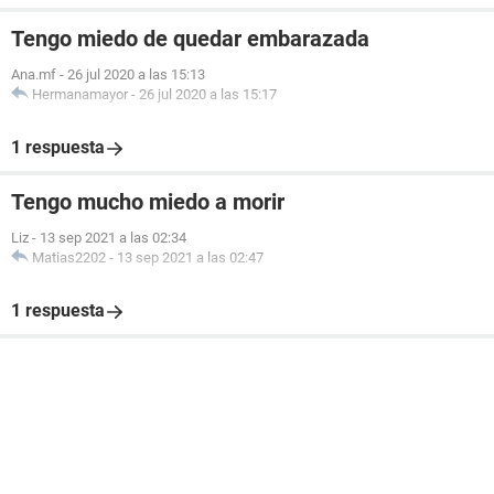
Tengo miedo de quedar embarazada
Ana.mf
-
26 jul 2020 a las 15:13
Hermanamayor
-
26 jul 2020 a las 15:17
1 respuesta
Tengo mucho miedo a morir
Liz
-
13 sep 2021 a las 02:34
Matias2202
-
13 sep 2021 a las 02:47
1 respuesta