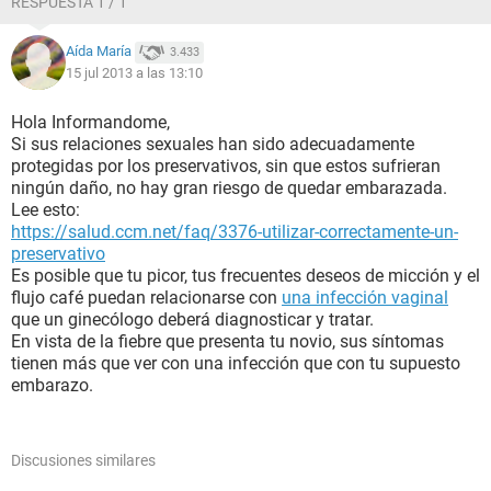
RESPUESTA 1 / 1
Aída María
3.433
15 jul 2013 a las 13:10
Hola Informandome,
Si sus relaciones sexuales han sido adecuadamente
protegidas por los preservativos, sin que estos sufrieran
ningún daño, no hay gran riesgo de quedar embarazada.
Lee esto:
https://salud.ccm.net/faq/3376-utilizar-correctamente-un-
preservativo
Es posible que tu picor, tus frecuentes deseos de micción y el
flujo café puedan relacionarse con
una infección vaginal
que un ginecólogo deberá diagnosticar y tratar.
En vista de la fiebre que presenta tu novio, sus síntomas
tienen más que ver con una infección que con tu supuesto
embarazo.
Discusiones similares