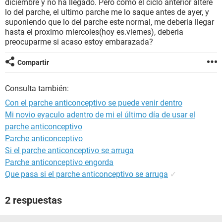
diciembre y no ha llegado. Pero como el ciclo anterior altere
lo del parche, el ultimo parche me lo saque antes de ayer, y
suponiendo que lo del parche este normal, me deberia llegar
hasta el proximo miercoles(hoy es.viernes), deberia
preocuparme si acaso estoy embarazada?
Compartir
Consulta también:
Con el parche anticonceptivo se puede venir dentro
Mi novio eyaculo adentro de mi el último día de usar el
parche anticonceptivo
Parche anticonceptivo
Si el parche anticonceptivo se arruga
Parche anticonceptivo engorda
Que pasa si el parche anticonceptivo se arruga
✓
2 respuestas