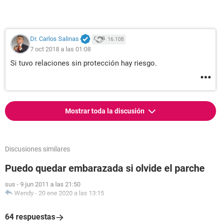
Dr. Carlos Salinas
16.108
7 oct 2018 a las 01:08
Si tuvo relaciones sin protección hay riesgo.
Mostrar toda la discusión
Discusiones similares
Puedo quedar embarazada si olvide el parche
sus
-
9 jun 2011 a las 21:50
Wendy
-
20 ene 2020 a las 13:15
64 respuestas