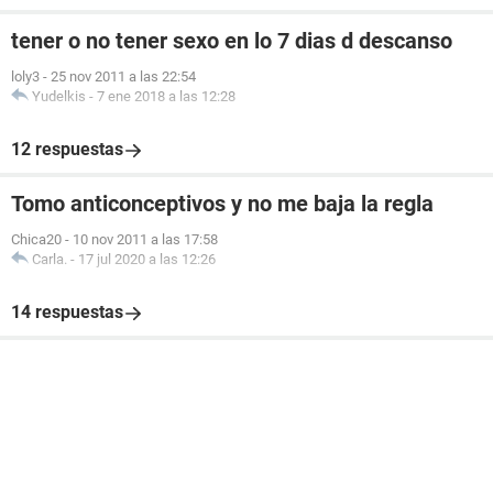
tener o no tener sexo en lo 7 dias d descanso
loly3
-
25 nov 2011 a las 22:54
Yudelkis
-
7 ene 2018 a las 12:28
12 respuestas
Tomo anticonceptivos y no me baja la regla
Chica20
-
10 nov 2011 a las 17:58
Carla.
-
17 jul 2020 a las 12:26
14 respuestas