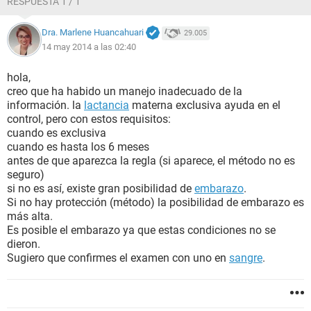
RESPUESTA 1 / 1
Dra. Marlene Huancahuari
29.005
14 may 2014 a las 02:40
hola,
creo que ha habido un manejo inadecuado de la
información. la
lactancia
materna exclusiva ayuda en el
control, pero con estos requisitos:
cuando es exclusiva
cuando es hasta los 6 meses
antes de que aparezca la regla (si aparece, el método no es
seguro)
si no es así, existe gran posibilidad de
embarazo
.
Si no hay protección (método) la posibilidad de embarazo es
más alta.
Es posible el embarazo ya que estas condiciones no se
dieron.
Sugiero que confirmes el examen con uno en
sangre
.