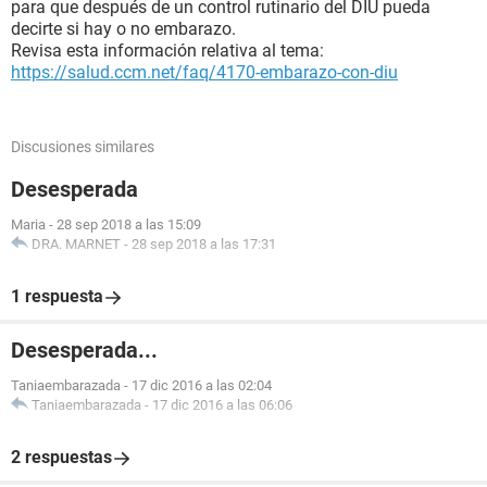
para que después de un control rutinario del DIU pueda
decirte si hay o no embarazo.
Revisa esta información relativa al tema:
https://salud.ccm.net/faq/4170-embarazo-con-diu
Discusiones similares
Desesperada
Maria
-
28 sep 2018 a las 15:09
DRA. MARNET
-
28 sep 2018 a las 17:31
1 respuesta
Desesperada...
Taniaembarazada
-
17 dic 2016 a las 02:04
Taniaembarazada
-
17 dic 2016 a las 06:06
2 respuestas