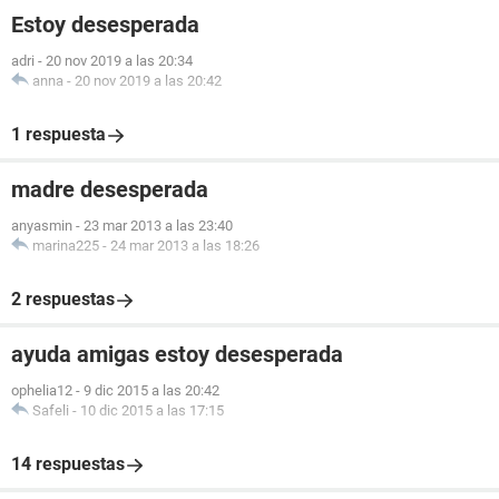
Estoy desesperada
adri
-
20 nov 2019 a las 20:34
anna
-
20 nov 2019 a las 20:42
1 respuesta
madre desesperada
anyasmin
-
23 mar 2013 a las 23:40
marina225
-
24 mar 2013 a las 18:26
2 respuestas
ayuda amigas estoy desesperada
ophelia12
-
9 dic 2015 a las 20:42
Safeli
-
10 dic 2015 a las 17:15
14 respuestas