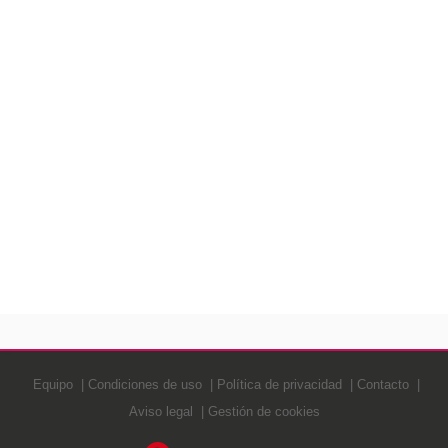
Equipo
Condiciones de uso
Política de privacidad
Contacto
Aviso legal
Gestión de cookies