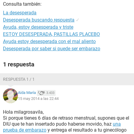
Consulta también:
La desesperada
Desesperada buscando respuesta
✓
Ayuda, estoy desesperada y triste
ESTOY DESESPERADA, PASTILLAS PLACEBO
Ayuda estoy desesperada con el mal aliento
Desesperada por saber si puede ser embarazo
1 respuesta
RESPUESTA 1 / 1
Aída María
3.433
15 may 2014 a las 22:44
Hola milagrosavila,
Si porque tienes 6 días de retraso menstrual, supones que el
DIU que te han insertado pudo haberse movido, haz
una
prueba de embarazo
y entrega el resultado a tu ginecólogo