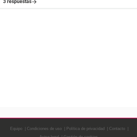
3 respuestas
Equipo
Condiciones de uso
Política de privacidad
Contacto
Aviso legal
Gestión de cookies