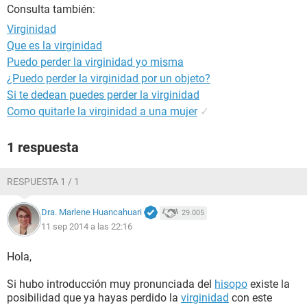
Consulta también:
Virginidad
Que es la virginidad
Puedo perder la virginidad yo misma
¿Puedo perder la virginidad por un objeto?
Si te dedean puedes perder la virginidad
Como quitarle la virginidad a una mujer
✓
1 respuesta
RESPUESTA 1 / 1
Dra. Marlene Huancahuari
29.005
11 sep 2014 a las 22:16
Hola,
Si hubo introducción muy pronunciada del
hisopo
existe la
posibilidad que ya hayas perdido la
virginidad
con este