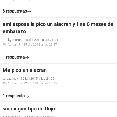
3 respuestas
ami esposa la pico un alacran y tine 6 meses de
embarazo
melky moran
-
25 dic 2012 a las 21:04
Abigail P.
-
25 dic 2012 a las 21:37
1 respuesta
Me pico un alacran
terezamay
-
12 jun 2015 a las 21:25
Abigail P.
-
22 jun 2015 a las 15:35
1 respuesta
sin ningun tipo de flujo