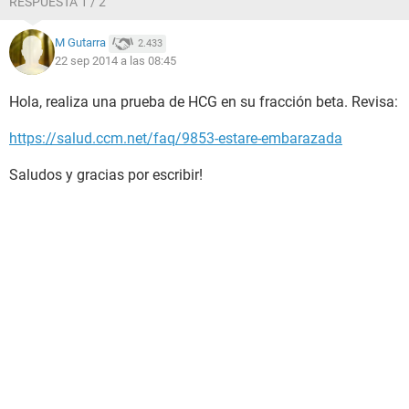
RESPUESTA 1 / 2
M Gutarra
2.433
22 sep 2014 a las 08:45
Hola, realiza una prueba de HCG en su fracción beta. Revisa:
https://salud.ccm.net/faq/9853-estare-embarazada
Saludos y gracias por escribir!