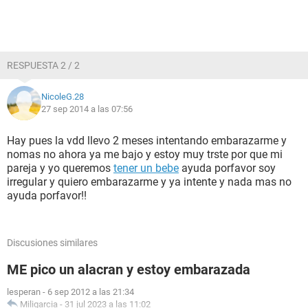
RESPUESTA 2 / 2
NicoleG.28
27 sep 2014 a las 07:56
Hay pues la vdd llevo 2 meses intentando embarazarme y
nomas no ahora ya me bajo y estoy muy trste por que mi
pareja y yo queremos
tener un bebe
ayuda porfavor soy
irregular y quiero embarazarme y ya intente y nada mas no
ayuda porfavor!!
Discusiones similares
ME pico un alacran y estoy embarazada
lesperan
-
6 sep 2012 a las 21:34
Miligarcia
-
31 jul 2023 a las 11:02