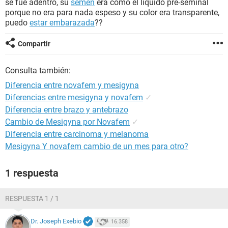
se fue adentro, su
semen
era como el liquido pre-seminal
porque no era para nada espeso y su color era transparente,
puedo
estar embarazada
??
Compartir
Consulta también:
Diferencia entre novafem y mesigyna
Diferencias entre mesigyna y novafem
✓
Diferencia entre brazo y antebrazo
Cambio de Mesigyna por Novafem
✓
Diferencia entre carcinoma y melanoma
Mesigyna Y novafem cambio de un mes para otro?
1 respuesta
RESPUESTA 1 / 1
Dr. Joseph Exebio
16.358