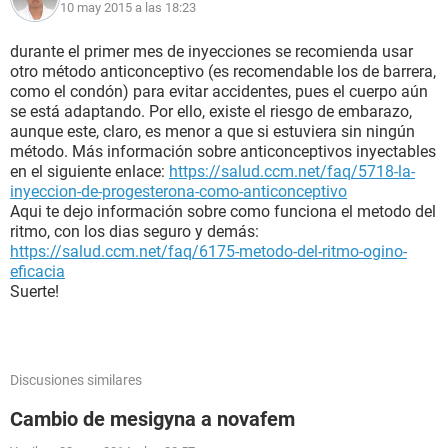
10 may 2015 a las 18:23
durante el primer mes de inyecciones se recomienda usar
otro método anticonceptivo (es recomendable los de barrera,
como el condón) para evitar accidentes, pues el cuerpo aún
se está adaptando. Por ello, existe el riesgo de embarazo,
aunque este, claro, es menor a que si estuviera sin ningún
método. Más información sobre anticonceptivos inyectables
en el siguiente enlace:
https://salud.ccm.net/faq/5718-la-
inyeccion-de-progesterona-como-anticonceptivo
Aqui te dejo información sobre como funciona el metodo del
ritmo, con los dias seguro y demás:
https://salud.ccm.net/faq/6175-metodo-del-ritmo-ogino-
eficacia
Suerte!
Discusiones similares
Cambio de mesigyna a novafem