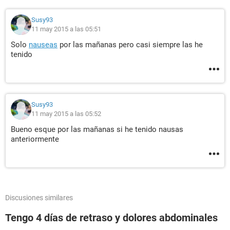
Susy93
11 may 2015 a las 05:51
Solo
nauseas
por las mañanas pero casi siempre las he
tenido
Susy93
11 may 2015 a las 05:52
Bueno esque por las mañanas si he tenido nausas
anteriormente
Discusiones similares
Tengo 4 días de retraso y dolores abdominales