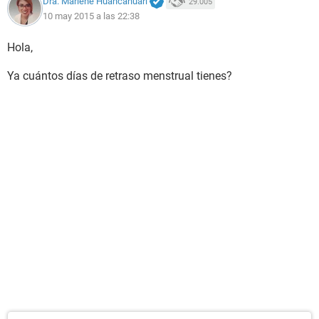
Dra. Marlene Huancahuari
29.005
10 may 2015 a las 22:38
Hola,
Ya cuántos días de retraso menstrual tienes?