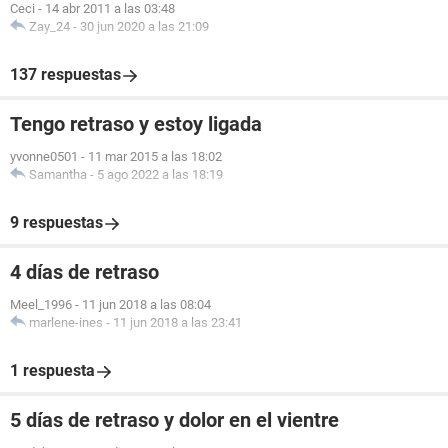
Ceci
-
14 abr 2011 a las 03:48
Zay_24
-
30 jun 2020 a las 21:09
137 respuestas
Tengo retraso y estoy ligada
yvonne0501
-
11 mar 2015 a las 18:02
Samantha
-
5 ago 2022 a las 18:19
9 respuestas
4 días de retraso
Meel_1996
-
11 jun 2018 a las 08:04
marlene-ines
-
11 jun 2018 a las 23:41
1 respuesta
5 días de retraso y dolor en el vientre