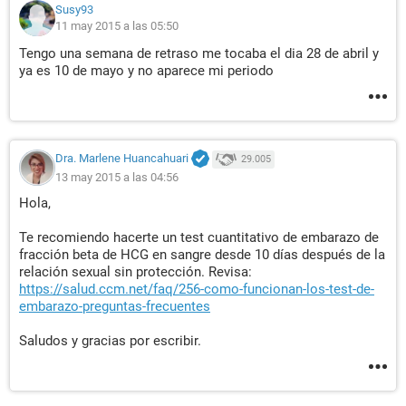
Susy93
11 may 2015 a las 05:50
Tengo una semana de retraso me tocaba el dia 28 de abril y
ya es 10 de mayo y no aparece mi periodo
Dra. Marlene Huancahuari
29.005
13 may 2015 a las 04:56
Hola,
Te recomiendo hacerte un test cuantitativo de embarazo de
fracción beta de HCG en sangre desde 10 días después de la
relación sexual sin protección. Revisa:
https://salud.ccm.net/faq/256-como-funcionan-los-test-de-
embarazo-preguntas-frecuentes
Saludos y gracias por escribir.