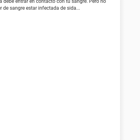
a debe entrar en contacto con tu sangre. Pero no
 de sangre estar infectada de sida...