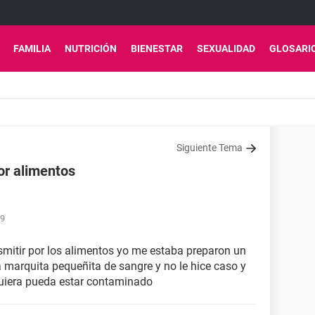
FAMILIA
NUTRICIÓN
BIENESTAR
SEXUALIDAD
GLOSARI
Siguiente Tema
por alimentos
09
smitir por los alimentos yo me estaba preparon un
marquita pequeñita de sangre y no le hice caso y
uiera pueda estar contaminado