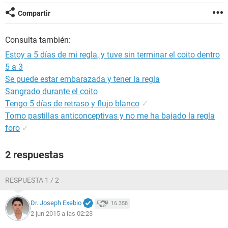
Compartir
Consulta también:
Estoy a 5 días de mi regla, y tuve sin terminar el coito dentro
5 a 3
Se puede estar embarazada y tener la regla
Sangrado durante el coito
Tengo 5 días de retraso y flujo blanco
✓
Tomo pastillas anticonceptivas y no me ha bajado la regla
foro
✓
2 respuestas
RESPUESTA 1 / 2
Dr. Joseph Exebio
16.358
2 jun 2015 a las 02:23