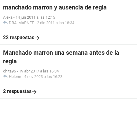
manchado marron y ausencia de regla
Alexa
-
14 jun 2011 a las 12:15
DRA. MARNET
-
2 dic 2011 a las 18:34
22 respuestas
Manchado marron una semana antes de la
regla
chita96
-
19 abr 2017 a las 16:34
Helene
-
4 nov 2023 a las 16:23
2 respuestas