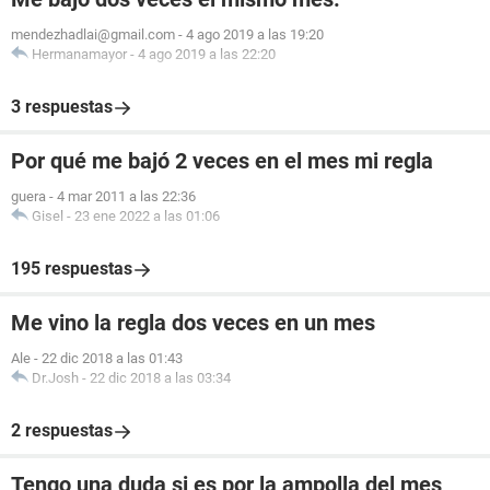
mendezhadlai@gmail.com
-
4 ago 2019 a las 19:20
Hermanamayor
-
4 ago 2019 a las 22:20
3 respuestas
Por qué me bajó 2 veces en el mes mi regla
guera
-
4 mar 2011 a las 22:36
Gisel
-
23 ene 2022 a las 01:06
195 respuestas
Me vino la regla dos veces en un mes
Ale
-
22 dic 2018 a las 01:43
Dr.Josh
-
22 dic 2018 a las 03:34
2 respuestas
Tengo una duda si es por la ampolla del mes