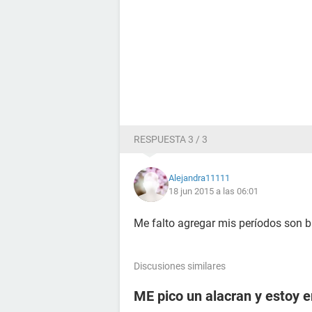
RESPUESTA 3 / 3
Alejandra11111
18 jun 2015 a las 06:01
Me falto agregar mis períodos son 
Discusiones similares
ME pico un alacran y estoy