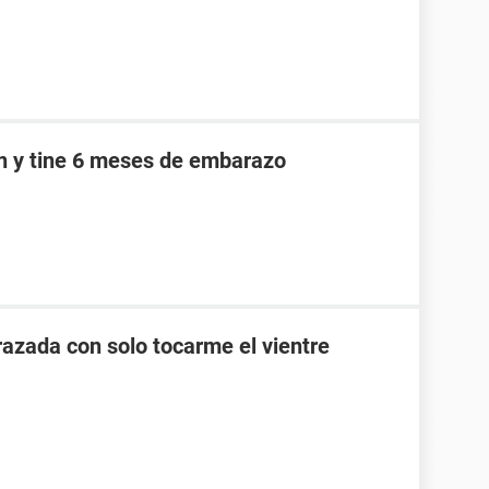
an y tine 6 meses de embarazo
zada con solo tocarme el vientre