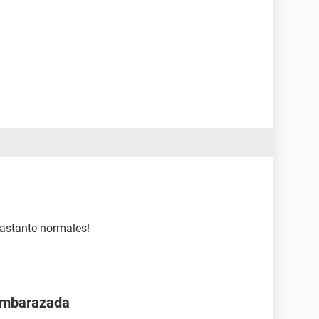
bastante normales!
 embarazada