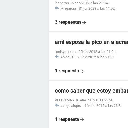
lesperan
-
6 sep 2012 a las 21:34
Miligarcia
-
31 jul 2023 a las 11:02
3 respuestas
ami esposa la pico un alacr
melky moran
-
25 dic 2012 a las 21:04
Abigail P.
-
25 dic 2012 a las 21:37
1 respuesta
como saber que estoy embara
ALLISTAIR
-
16 ene 2015 a las 23:28
aangelalopez
-
16 ene 2015 a las 23:34
1 respuesta