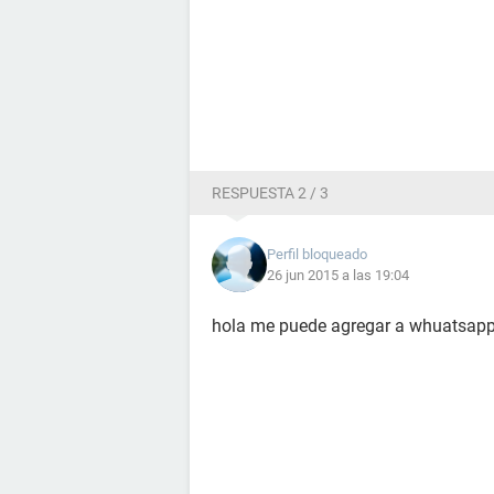
RESPUESTA 2 / 3
Perfil bloqueado
26 jun 2015 a las 19:04
hola me puede agregar a whuatsapp 