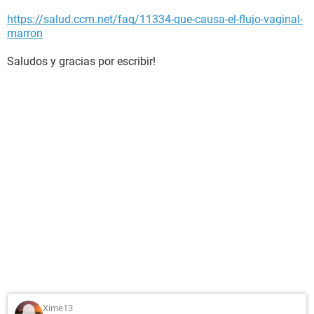
https://salud.ccm.net/faq/11334-que-causa-el-flujo-vaginal-
marron
Saludos y gracias por escribir!
Xime13