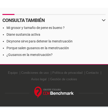
CONSULTA TAMBIÉN
Mi grosor y tamaño de pene es bueno ?
Diane sustancia activa
Dicynone sirve para detener la menstruación
Porque salen gusanos en la menstruación
¿Gusanos en la menstruación?
Equipo
Condiciones de uso
Política de privacidad
Contacto
Aviso legal
Gestión de cookies