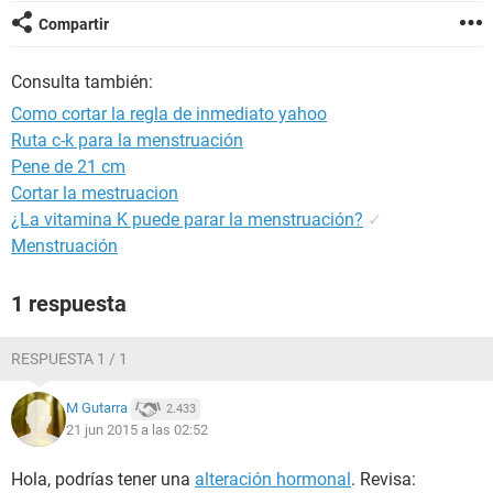
Compartir
Consulta también:
Como cortar la regla de inmediato yahoo
Ruta c-k para la menstruación
Pene de 21 cm
Cortar la mestruacion
¿La vitamina K puede parar la menstruación?
✓
Menstruación
1 respuesta
RESPUESTA 1 / 1
M Gutarra
2.433
21 jun 2015 a las 02:52
Hola, podrías tener una
alteración hormonal
. Revisa: