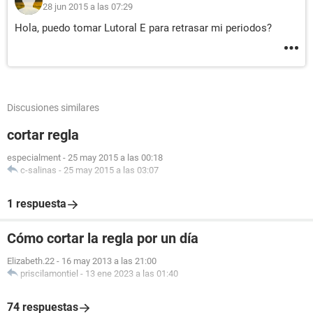
28 jun 2015 a las 07:29
Hola, puedo tomar Lutoral E para retrasar mi periodos?
Discusiones similares
cortar regla
especialment
-
25 may 2015 a las 00:18
c-salinas
-
25 may 2015 a las 03:07
1 respuesta
Cómo cortar la regla por un día
Elizabeth.22
-
16 may 2013 a las 21:00
priscilamontiel
-
13 ene 2023 a las 01:40
74 respuestas