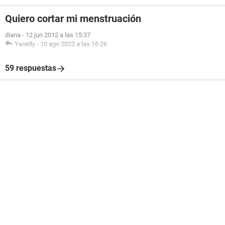
Quiero cortar mi menstruación
diana
-
12 jun 2012 a las 15:37
Yanelly
-
10 ago 2022 a las 16:26
59 respuestas