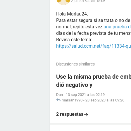
2 jul 2015 a las 18:06
Hola Marlau24,
Para estar segura si se trata o no d
normal, repite esta vez
una prueba d
días de la fecha prevista de tu mens
Revisa este tema:
https://salud.ccm.net/faq/11334-que
Discusiones similares
Use la misma prueba de emba
dió negativo y
Dan
-
13 sep 2021 a las 02:19
marsan1990
-
28 sep 2023 a las 09:26
2 respuestas