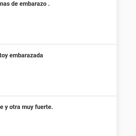
nas de embarazo .
stoy embarazada
e y otra muy fuerte.