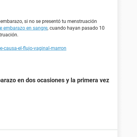
e embarazo, si no se presentó tu menstruación
e embarazo en sangre
, cuando hayan pasado 10
truación.
-causa-el-flujo-vaginal-marron
razo en dos ocasiones y la primera vez