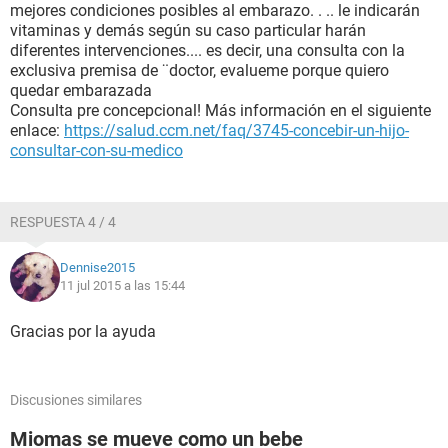
mejores condiciones posibles al embarazo. . .. le indicarán
vitaminas y demás según su caso particular harán
diferentes intervenciones.... es decir, una consulta con la
exclusiva premisa de ¨doctor, evalueme porque quiero
quedar embarazada
Consulta pre concepcional! Más información en el siguiente
enlace:
https://salud.ccm.net/faq/3745-concebir-un-hijo-
consultar-con-su-medico
RESPUESTA 4 / 4
Dennise2015
11 jul 2015 a las 15:44
Gracias por la ayuda
Discusiones similares
Miomas se mueve como un bebe