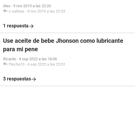
Alex
-
9 nov 2019 a las 22:26
c-salinas
-
9 nov 2019 a las 22:33
1 respuesta
Use aceite de bebe Jhonson como lubricante
para mi pene
Ricardo
-
4 sep 2022 a las 18:06
Flecha10
-
4 sep 2022 a las 23:51
3 respuestas