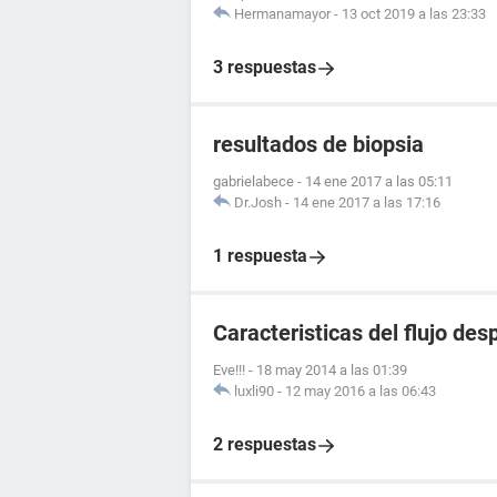
Hermanamayor
-
13 oct 2019 a las 23:33
3 respuestas
resultados de biopsia
gabrielabece
-
14 ene 2017 a las 05:11
Dr.Josh
-
14 ene 2017 a las 17:16
1 respuesta
Caracteristicas del flujo de
Eve!!!
-
18 may 2014 a las 01:39
luxli90
-
12 may 2016 a las 06:43
2 respuestas