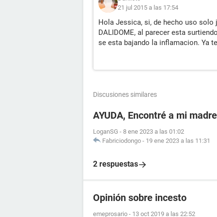
21 jul 2015 a las 17:54
Hola Jessica, si, de hecho uso solo
DALIDOME, al parecer esta surtiendo
se esta bajando la inflamacion. Ya t
Discusiones similares
AYUDA, Encontré a mi madr
LoganSG
-
8 ene 2023 a las 01:02
Fabriciodongo
-
19 ene 2023 a las 11:31
2 respuestas
Opinión sobre incesto
emeprosario
-
13 oct 2019 a las 22:52