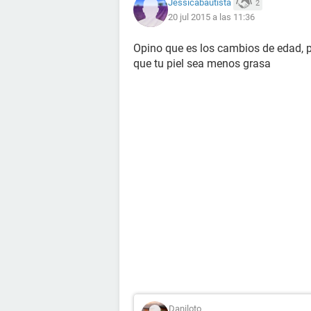
Jessicabautista
2
20 jul 2015 a las 11:36
Opino que es los cambios de edad, p
que tu piel sea menos grasa
Daniloto