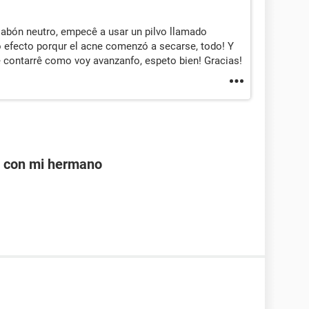
 jabón neutro, empecê a usar un pilvo llamado
 efecto porqur el acne comenzó a secarse, todo! Y
e contarrê como voy avanzanfo, espeto bien! Gracias!
e con mi hermano